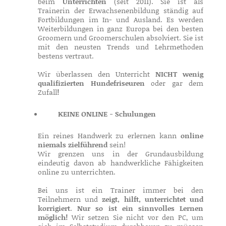
beim
Unterrichten
(seit 2011). Sie ist als
Trainerin der Erwachsenenbildung ständig auf
Fortbildungen im In- und Ausland. Es werden
Weiterbildungen in ganz Europa bei den besten
Groomern und Groomerschulen absolviert. Sie ist
mit den neusten Trends und Lehrmethoden
bestens vertraut.
Wir überlassen den Unterricht
NICHT wenig
qualifizierten Hundefriseuren
oder gar dem
Zufall
!
KEINE ONLINE - Schulungen
Ein reines Handwerk zu erlernen kann
online
niemals zielführend
sein!
Wir grenzen uns in der Grundausbildung
eindeutig davon ab handwerkliche Fähigkeiten
online zu unterrichten.
Bei uns ist ein Trainer immer bei den
Teilnehmern und
zeigt, hilft, unterrichtet und
korrigiert
.
Nur so ist ein sinnvolles Lernen
möglich!
Wir setzen Sie nicht vor den PC, um