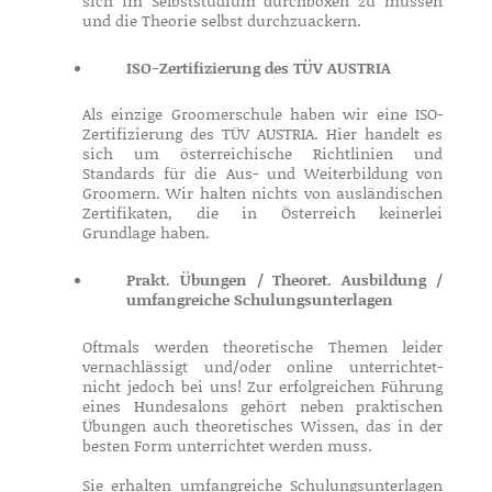
sich im Selbststudium durchboxen zu müssen
und die Theorie selbst durchzuackern.
ISO-Zertifizierung des TÜV AUSTRIA
Als einzige Groomerschule haben wir eine ISO-
Zertifizierung des TÜV AUSTRIA. Hier handelt es
sich um österreichische Richtlinien und
Standards für die Aus- und Weiterbildung von
Groomern. Wir halten nichts von ausländischen
Zertifikaten, die in Österreich keinerlei
Grundlage haben.
Prakt. Übungen / Theoret. Ausbildung /
umfangreiche Schulungsunterlagen
Oftmals werden theoretische Themen leider
vernachlässigt und/oder online unterrichtet-
nicht jedoch bei uns! Zur erfolgreichen Führung
eines Hundesalons gehört neben praktischen
Übungen auch theoretisches Wissen, das in der
besten Form unterrichtet werden muss.
Sie erhalten umfangreiche Schulungsunterlagen