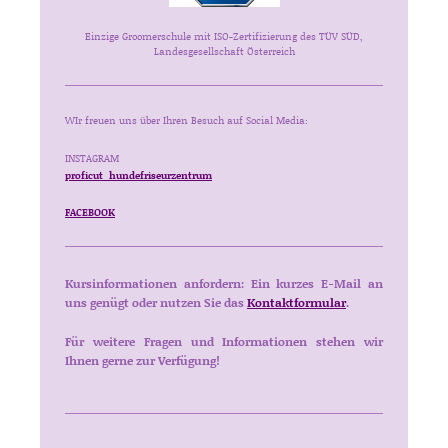
Einzige Groomerschule mit ISO-Zertifizierung des TÜV SÜD,
Landesgesellschaft Österreich
WIr freuen uns über Ihren Besuch auf Social Media:
INSTAGRAM
proficut_hundefriseurzentrum
FACEBOOK
Kursinformationen anfordern: Ein kurzes E-Mail an
uns genügt oder nutzen Sie das
Kontaktformular
.
Für weitere Fragen und Informationen stehen wir
Ihnen gerne zur Verfügung!