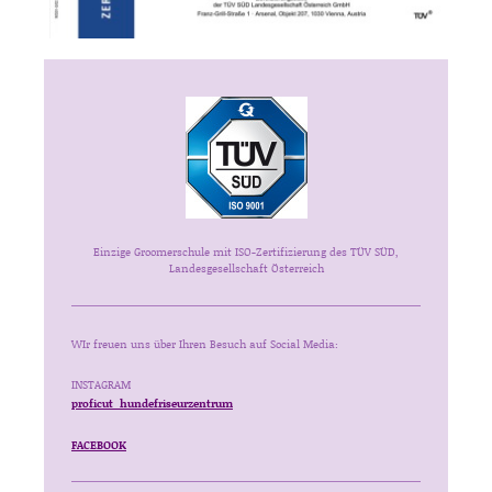
Einzige Groomerschule mit ISO-Zertifizierung des TÜV SÜD,
Landesgesellschaft Österreich
WIr freuen uns über Ihren Besuch auf Social Media:
INSTAGRAM
proficut_hundefriseurzentrum
FACEBOOK